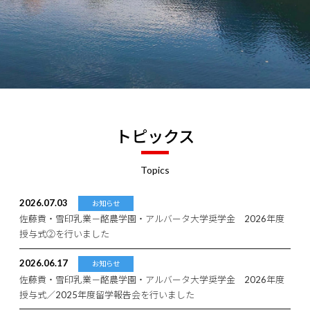
トピックス
Topics
2026.07.03
お知らせ
佐藤貢・雪印乳業－酪農学園・アルバータ大学奨学金 2026年度
授与式②を行いました
2026.06.17
お知らせ
佐藤貢・雪印乳業－酪農学園・アルバータ大学奨学金 2026年度
授与式／2025年度留学報告会を行いました