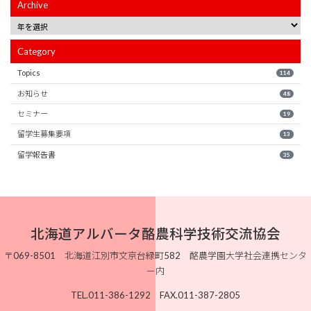
Archive
Category
Topics
114
お知らせ
48
セミナー
19
留学生募集要項
13
留学報告書
35
北海道アルバータ酪農科学技術交流協会
〒069-8501 北海道江別市文京台緑町582 酪農学園大学社会連携センタ
ー内
TEL.011-386-1292 FAX.011-387-2805