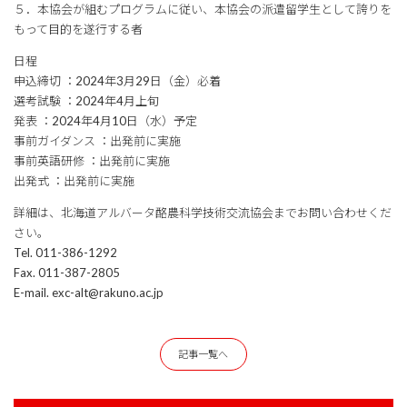
５．本協会が組むプログラムに従い、本協会の派遣留学生として誇りを
もって目的を遂行する者
日程
申込締切 ：2024年3月29日（金）必着
選考試験 ：2024年4月上旬
発表 ：2024年4月10日（水）予定
事前ガイダンス ：出発前に実施
事前英語研修 ：出発前に実施
出発式 ：出発前に実施
詳細は、北海道アルバータ酪農科学技術交流協会までお問い合わせくだ
さい。
Tel. 011-386-1292
Fax. 011-387-2805
E-mail. exc-alt@rakuno.ac.jp
記事一覧へ