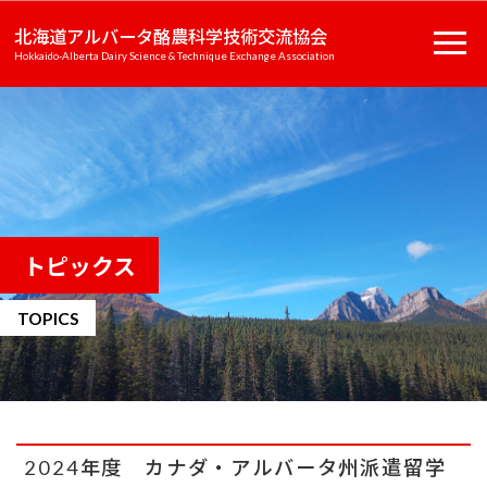
北海道アルバータ酪農科学技術交流協会
Hokkaido-Alberta Dairy Science & Technique Exchange Association
トピックス
TOPICS
2024年度 カナダ・アルバータ州派遣留学