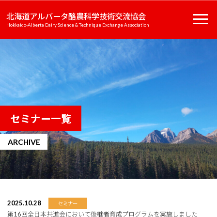
北海道アルバータ酪農科学技術交流協会
Hokkaido-Alberta Dairy Science & Technique Exchange Association
セミナー一覧
ARCHIVE
2025.10.28
セミナー
第16回全日本共進会において後継者育成プログラムを実施しました