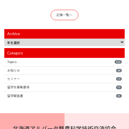
記事一覧へ
Archive
Category
Topics
114
お知らせ
48
セミナー
19
留学生募集要項
13
留学報告書
35
北海道アルバータ酪農科学技術交流協会