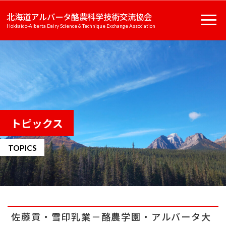
北海道アルバータ酪農科学技術交流協会
Hokkaido-Alberta Dairy Science & Technique Exchange Association
トピックス
TOPICS
佐藤貢・雪印乳業－酪農学園・アルバータ大